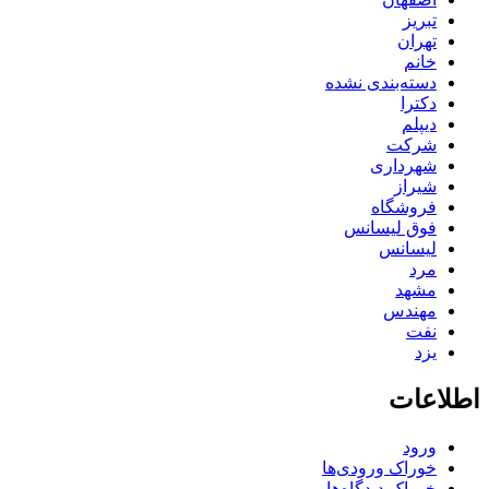
تبریز
تهران
خانم
دسته‌بندی نشده
دکترا
دیپلم
شرکت
شهرداری
شیراز
فروشگاه
فوق لیسانس
لیسانس
مرد
مشهد
مهندس
نفت
یزد
اطلاعات
ورود
خوراک ورودی‌ها
خوراک دیدگاه‌ها