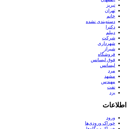
تبریز
تهران
خانم
دسته‌بندی نشده
دکترا
دیپلم
شرکت
شهرداری
شیراز
فروشگاه
فوق لیسانس
لیسانس
مرد
مشهد
مهندس
نفت
یزد
اطلاعات
ورود
خوراک ورودی‌ها
خوراک دیدگاه‌ها