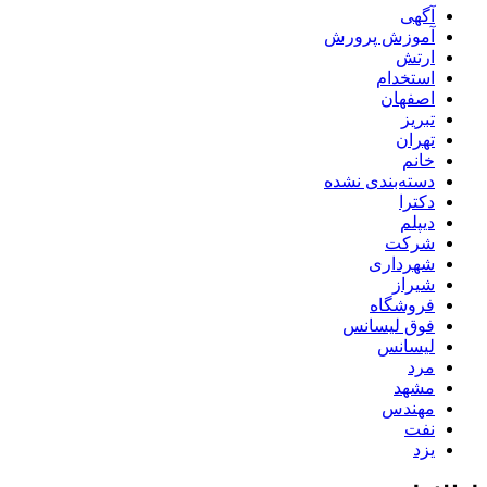
آگهی
آموزش پرورش
ارتش
استخدام
اصفهان
تبریز
تهران
خانم
دسته‌بندی نشده
دکترا
دیپلم
شرکت
شهرداری
شیراز
فروشگاه
فوق لیسانس
لیسانس
مرد
مشهد
مهندس
نفت
یزد