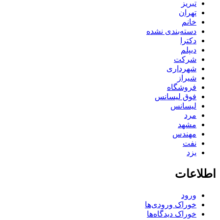
تبریز
تهران
خانم
دسته‌بندی نشده
دکترا
دیپلم
شرکت
شهرداری
شیراز
فروشگاه
فوق لیسانس
لیسانس
مرد
مشهد
مهندس
نفت
یزد
اطلاعات
ورود
خوراک ورودی‌ها
خوراک دیدگاه‌ها