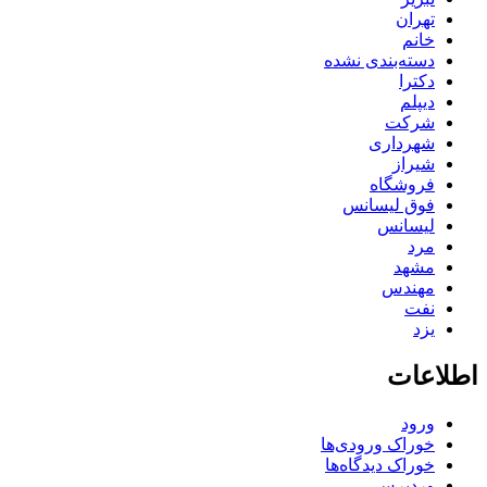
تهران
خانم
دسته‌بندی نشده
دکترا
دیپلم
شرکت
شهرداری
شیراز
فروشگاه
فوق لیسانس
لیسانس
مرد
مشهد
مهندس
نفت
یزد
اطلاعات
ورود
خوراک ورودی‌ها
خوراک دیدگاه‌ها
وردپرس