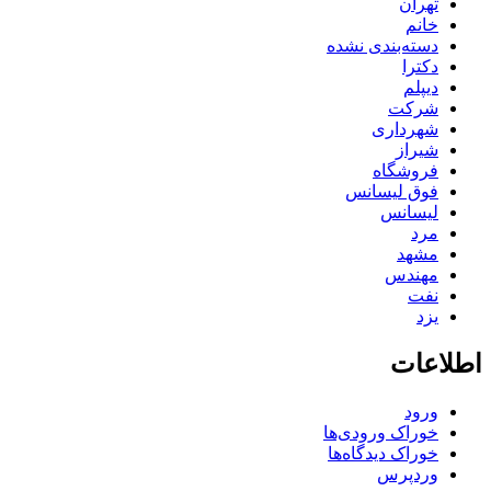
تهران
خانم
دسته‌بندی نشده
دکترا
دیپلم
شرکت
شهرداری
شیراز
فروشگاه
فوق لیسانس
لیسانس
مرد
مشهد
مهندس
نفت
یزد
اطلاعات
ورود
خوراک ورودی‌ها
خوراک دیدگاه‌ها
وردپرس