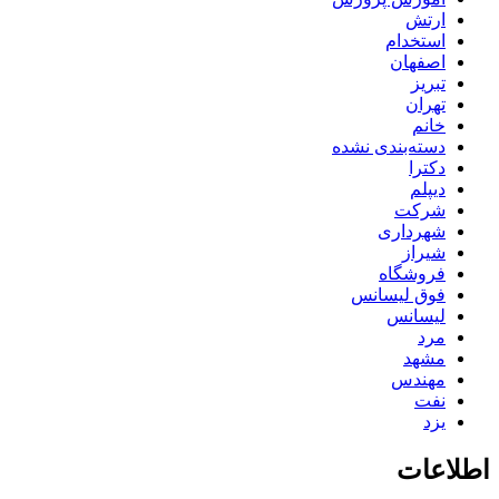
ارتش
استخدام
اصفهان
تبریز
تهران
خانم
دسته‌بندی نشده
دکترا
دیپلم
شرکت
شهرداری
شیراز
فروشگاه
فوق لیسانس
لیسانس
مرد
مشهد
مهندس
نفت
یزد
اطلاعات