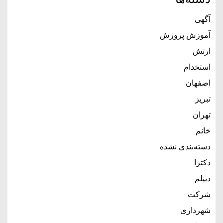
آگهی
آموزش پرورش
ارتش
استخدام
اصفهان
تبریز
تهران
خانم
دسته‌بندی نشده
دکترا
دیپلم
شرکت
شهرداری