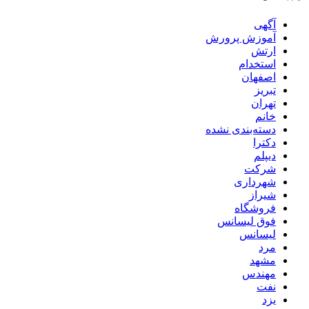
آگهی
آموزش پرورش
ارتش
استخدام
اصفهان
تبریز
تهران
خانم
دسته‌بندی نشده
دکترا
دیپلم
شرکت
شهرداری
شیراز
فروشگاه
فوق لیسانس
لیسانس
مرد
مشهد
مهندس
نفت
یزد