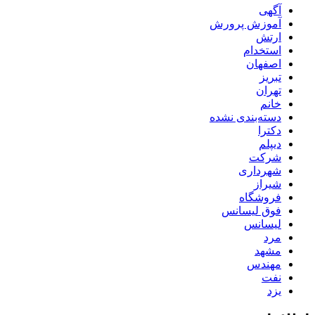
آگهی
آموزش پرورش
ارتش
استخدام
اصفهان
تبریز
تهران
خانم
دسته‌بندی نشده
دکترا
دیپلم
شرکت
شهرداری
شیراز
فروشگاه
فوق لیسانس
لیسانس
مرد
مشهد
مهندس
نفت
یزد