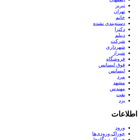
تبریز
تهران
خانم
دسته‌بندی نشده
دکترا
دیپلم
شرکت
شهرداری
شیراز
فروشگاه
فوق لیسانس
لیسانس
مرد
مشهد
مهندس
نفت
یزد
اطلاعات
ورود
خوراک ورودی‌ها
خوراک دیدگاه‌ها