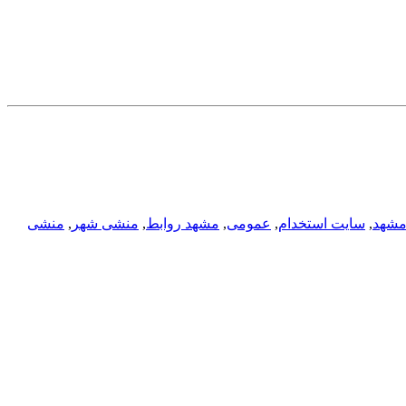
مشهد
,
سایت استخدام
,
عمومی
,
مشهد روابط
,
منشی شهر
,
منشی