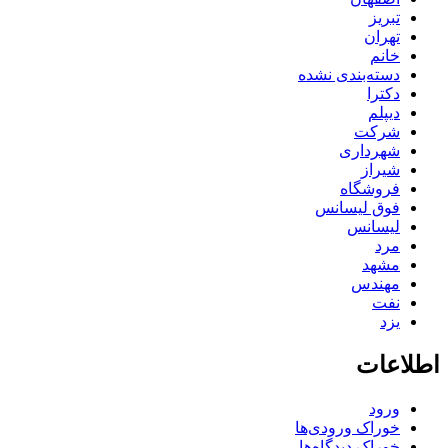
تبریز
تهران
خانم
دسته‌بندی نشده
دکترا
دیپلم
شرکت
شهرداری
شیراز
فروشگاه
فوق لیسانس
لیسانس
مرد
مشهد
مهندس
نفت
یزد
اطلاعات
ورود
خوراک ورودی‌ها
خوراک دیدگاه‌ها