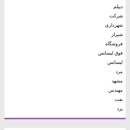
دیپلم
شرکت
شهرداری
شیراز
فروشگاه
فوق لیسانس
لیسانس
مرد
مشهد
مهندس
نفت
یزد