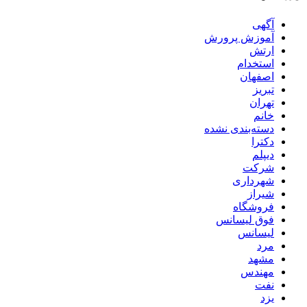
آگهی
آموزش پرورش
ارتش
استخدام
اصفهان
تبریز
تهران
خانم
دسته‌بندی نشده
دکترا
دیپلم
شرکت
شهرداری
شیراز
فروشگاه
فوق لیسانس
لیسانس
مرد
مشهد
مهندس
نفت
یزد