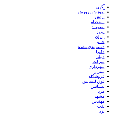
آگهی
آموزش پرورش
ارتش
استخدام
اصفهان
تبریز
تهران
خانم
دسته‌بندی نشده
دکترا
دیپلم
شرکت
شهرداری
شیراز
فروشگاه
فوق لیسانس
لیسانس
مرد
مشهد
مهندس
نفت
یزد