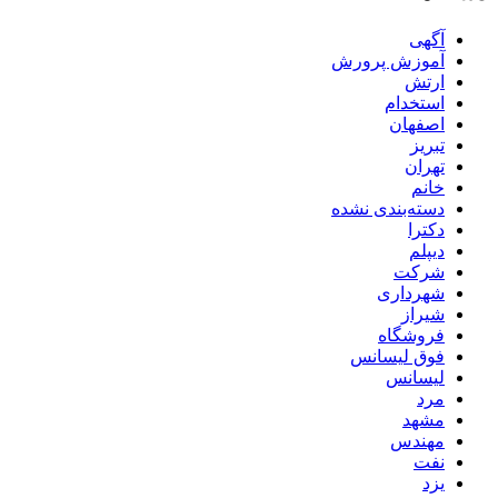
آگهی
آموزش پرورش
ارتش
استخدام
اصفهان
تبریز
تهران
خانم
دسته‌بندی نشده
دکترا
دیپلم
شرکت
شهرداری
شیراز
فروشگاه
فوق لیسانس
لیسانس
مرد
مشهد
مهندس
نفت
یزد