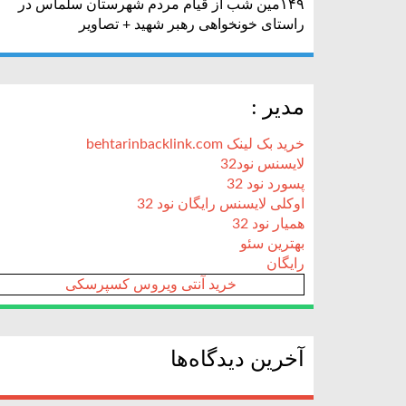
۱۴۹مین شب از قیام مردم شهرستان سلماس در
راستای خونخواهی رهبر شهید + تصاویر
مدیر :
خرید بک لینک behtarinbacklink.com
لایسنس نود32
پسورد نود 32
اوکلی لایسنس رایگان نود 32
همیار نود 32
بهترین سئو
رایگان
خرید آنتی ویروس کسپرسکی
آخرین دیدگاه‌ها