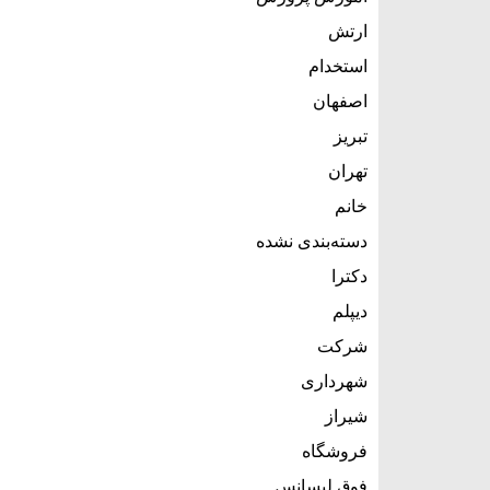
ارتش
استخدام
اصفهان
تبریز
تهران
خانم
دسته‌بندی نشده
دکترا
دیپلم
شرکت
شهرداری
شیراز
فروشگاه
فوق لیسانس