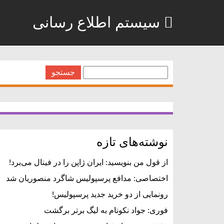
سیستم اطلاع رسانی
جستجو
برای:
نوشته‌های تازه
از قول من بنویسید: ایران ژاپن را در فینال می‌برد!
اختصاصی: مدافع پرسپولیس شاگرد منصوریان شد
رونمایی از دو خرید جدید پرسپولیس!
فوری: جواد نکونام به لیگ برتر برگشت