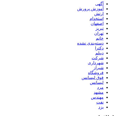
آگهی
آموزش پرورش
ارتش
استخدام
اصفهان
تبریز
تهران
خانم
دسته‌بندی نشده
دکترا
دیپلم
شرکت
شهرداری
شیراز
فروشگاه
فوق لیسانس
لیسانس
مرد
مشهد
مهندس
نفت
یزد