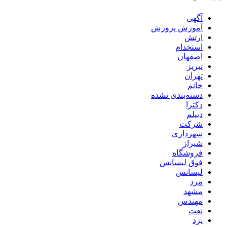
آگهی
آموزش پرورش
ارتش
استخدام
اصفهان
تبریز
تهران
خانم
دسته‌بندی نشده
دکترا
دیپلم
شرکت
شهرداری
شیراز
فروشگاه
فوق لیسانس
لیسانس
مرد
مشهد
مهندس
نفت
یزد