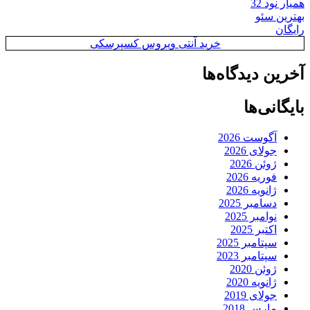
همیار نود 32
بهترین سئو
رایگان
خرید آنتی ویروس کسپرسکی
آخرین دیدگاه‌ها
بایگانی‌ها
آگوست 2026
جولای 2026
ژوئن 2026
فوریه 2026
ژانویه 2026
دسامبر 2025
نوامبر 2025
اکتبر 2025
سپتامبر 2025
سپتامبر 2023
ژوئن 2020
ژانویه 2020
جولای 2019
مارس 2018