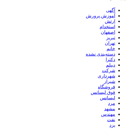
آگهی
آموزش پرورش
ارتش
استخدام
اصفهان
تبریز
تهران
خانم
دسته‌بندی نشده
دکترا
دیپلم
شرکت
شهرداری
شیراز
فروشگاه
فوق لیسانس
لیسانس
مرد
مشهد
مهندس
نفت
یزد