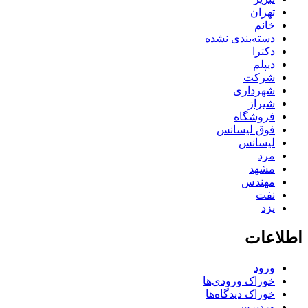
تهران
خانم
دسته‌بندی نشده
دکترا
دیپلم
شرکت
شهرداری
شیراز
فروشگاه
فوق لیسانس
لیسانس
مرد
مشهد
مهندس
نفت
یزد
اطلاعات
ورود
خوراک ورودی‌ها
خوراک دیدگاه‌ها
وردپرس