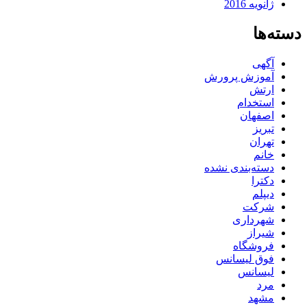
ژانویه 2016
دسته‌ها
آگهی
آموزش پرورش
ارتش
استخدام
اصفهان
تبریز
تهران
خانم
دسته‌بندی نشده
دکترا
دیپلم
شرکت
شهرداری
شیراز
فروشگاه
فوق لیسانس
لیسانس
مرد
مشهد