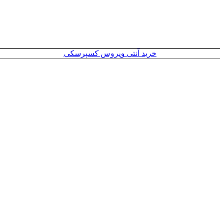
خرید آنتی ویروس کسپرسکی