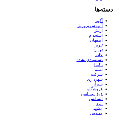
دسته‌ها
آگهی
آموزش پرورش
ارتش
استخدام
اصفهان
تبریز
تهران
خانم
دسته‌بندی نشده
دکترا
دیپلم
شرکت
شهرداری
شیراز
فروشگاه
فوق لیسانس
لیسانس
مرد
مشهد
مهندس