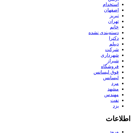
استخدام
اصفهان
تبریز
تهران
خانم
دسته‌بندی نشده
دکترا
دیپلم
شرکت
شهرداری
شیراز
فروشگاه
فوق لیسانس
لیسانس
مرد
مشهد
مهندس
نفت
یزد
اطلاعات
ورود