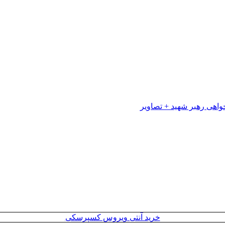
خرید آنتی ویروس کسپرسکی