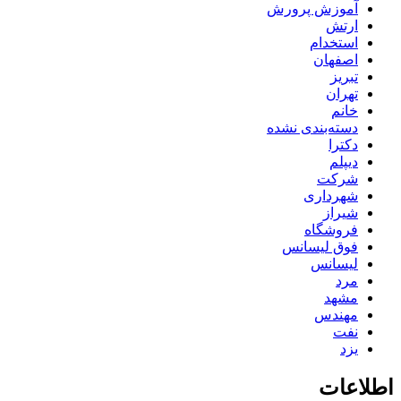
آموزش پرورش
ارتش
استخدام
اصفهان
تبریز
تهران
خانم
دسته‌بندی نشده
دکترا
دیپلم
شرکت
شهرداری
شیراز
فروشگاه
فوق لیسانس
لیسانس
مرد
مشهد
مهندس
نفت
یزد
اطلاعات