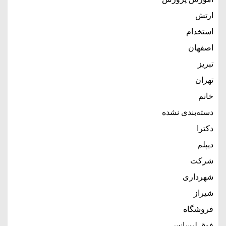
ارتش
استخدام
اصفهان
تبریز
تهران
خانم
دسته‌بندی نشده
دکترا
دیپلم
شرکت
شهرداری
شیراز
فروشگاه
فوق لیسانس