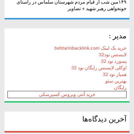
۱۴۹مین شب از قیام مردم شهرستان سلماس در راستای
خونخواهی رهبر شهید + تصاویر
مدیر :
خرید بک لینک behtarinbacklink.com
لایسنس نود32
پسورد نود 32
اوکلی لایسنس رایگان نود 32
همیار نود 32
بهترین سئو
رایگان
خرید آنتی ویروس کسپرسکی
آخرین دیدگاه‌ها