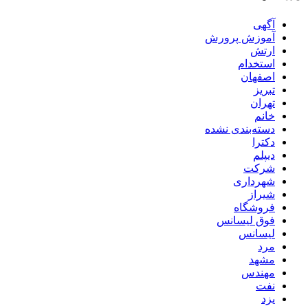
آگهی
آموزش پرورش
ارتش
استخدام
اصفهان
تبریز
تهران
خانم
دسته‌بندی نشده
دکترا
دیپلم
شرکت
شهرداری
شیراز
فروشگاه
فوق لیسانس
لیسانس
مرد
مشهد
مهندس
نفت
یزد