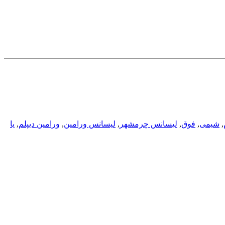
,
شیمی
,
فوق
,
لیسانس چرمشهر
,
لیسانس ورامین
,
ورامین دیپلم
,
یا