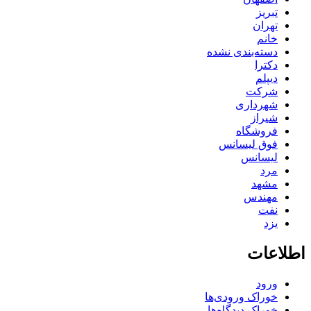
تبریز
تهران
خانم
دسته‌بندی نشده
دکترا
دیپلم
شرکت
شهرداری
شیراز
فروشگاه
فوق لیسانس
لیسانس
مرد
مشهد
مهندس
نفت
یزد
اطلاعات
ورود
خوراک ورودی‌ها
خوراک دیدگاه‌ها