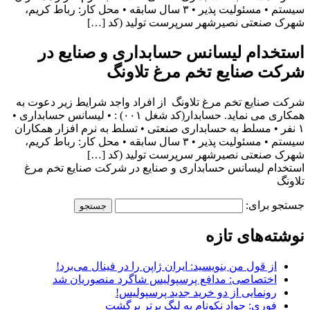
سیستم • مسئولیت پذیر • ۳ سال سابقه • محل کار: رباط کریم،
شهرک صنعتی نصیرشهر سرپرست تولید (کد […]
استخدام لیسانس حسابداری و صنایع در
شرکت صنایع تخم مرغ تلاونگ
شرکت صنایع تخم مرغ تلاونگ از افراد واجد شرایط زیر دعوت به
همکاری می نماید. حسابدار(کد شغل ۰۰۱) : • لیسانس حسابداری •
۱ نفر • مسلط به حسابداری صنعتی • تسلط به نرم افزار همکاران
سیستم • مسئولیت پذیر • ۳ سال سابقه • محل کار: رباط کریم،
شهرک صنعتی نصیرشهر سرپرست تولید (کد […]
استخدام لیسانس حسابداری و صنایع در شرکت صنایع تخم مرغ
تلاونگ
جستجو برای:
نوشته‌های تازه
از قول من بنویسید: ایران ژاپن را در فینال می‌برد!
اختصاصی: مدافع پرسپولیس شاگرد منصوریان شد
رونمایی از دو خرید جدید پرسپولیس!
فوری: جواد نکونام به لیگ برتر برگشت