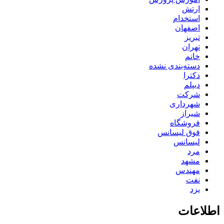
ارتش
استخدام
اصفهان
تبریز
تهران
خانم
دسته‌بندی نشده
دکترا
دیپلم
شرکت
شهرداری
شیراز
فروشگاه
فوق لیسانس
لیسانس
مرد
مشهد
مهندس
نفت
یزد
اطلاعات