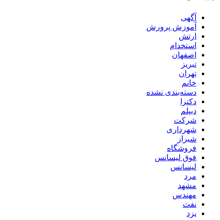
آگهی
آموزش پرورش
ارتش
استخدام
اصفهان
تبریز
تهران
خانم
دسته‌بندی نشده
دکترا
دیپلم
شرکت
شهرداری
شیراز
فروشگاه
فوق لیسانس
لیسانس
مرد
مشهد
مهندس
نفت
یزد