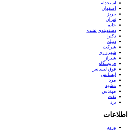
استخدام
اصفهان
تبریز
تهران
خانم
دسته‌بندی نشده
دکترا
دیپلم
شرکت
شهرداری
شیراز
فروشگاه
فوق لیسانس
لیسانس
مرد
مشهد
مهندس
نفت
یزد
اطلاعات
ورود