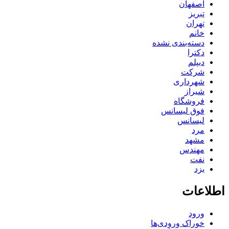
اصفهان
تبریز
تهران
خانم
دسته‌بندی نشده
دکترا
دیپلم
شرکت
شهرداری
شیراز
فروشگاه
فوق لیسانس
لیسانس
مرد
مشهد
مهندس
نفت
یزد
اطلاعات
ورود
خوراک ورودی‌ها