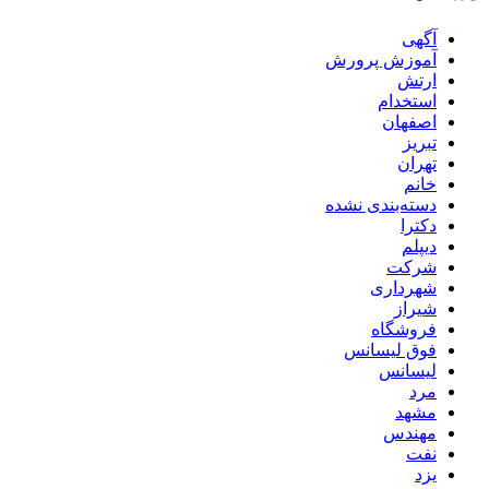
آگهی
آموزش پرورش
ارتش
استخدام
اصفهان
تبریز
تهران
خانم
دسته‌بندی نشده
دکترا
دیپلم
شرکت
شهرداری
شیراز
فروشگاه
فوق لیسانس
لیسانس
مرد
مشهد
مهندس
نفت
یزد