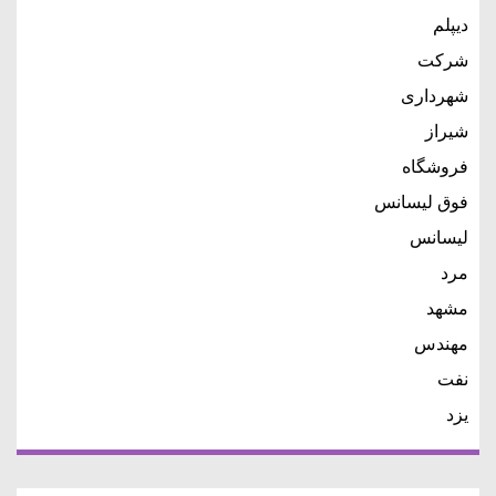
دیپلم
شرکت
شهرداری
شیراز
فروشگاه
فوق لیسانس
لیسانس
مرد
مشهد
مهندس
نفت
یزد