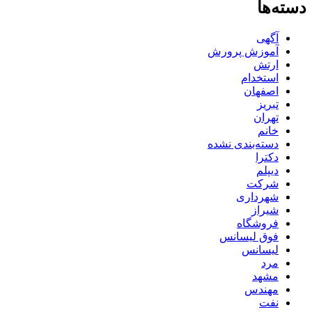
دسته‌ها
آگهی
آموزش پرورش
ارتش
استخدام
اصفهان
تبریز
تهران
خانم
دسته‌بندی نشده
دکترا
دیپلم
شرکت
شهرداری
شیراز
فروشگاه
فوق لیسانس
لیسانس
مرد
مشهد
مهندس
نفت