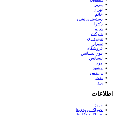
تبریز
تهران
خانم
دسته‌بندی نشده
دکترا
دیپلم
شرکت
شهرداری
شیراز
فروشگاه
فوق لیسانس
لیسانس
مرد
مشهد
مهندس
نفت
یزد
اطلاعات
ورود
خوراک ورودی‌ها
خوراک دیدگاه‌ها