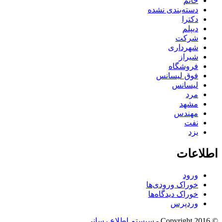
خانم
دسته‌بندی نشده
دکترا
دیپلم
شرکت
شهرداری
شیراز
فروشگاه
فوق لیسانس
لیسانس
مرد
مشهد
مهندس
نفت
یزد
اطلاعات
ورود
خوراک ورودی‌ها
خوراک دیدگاه‌ها
وردپرس
© Copyright 2016 -
سیستم اطلاع رسانی