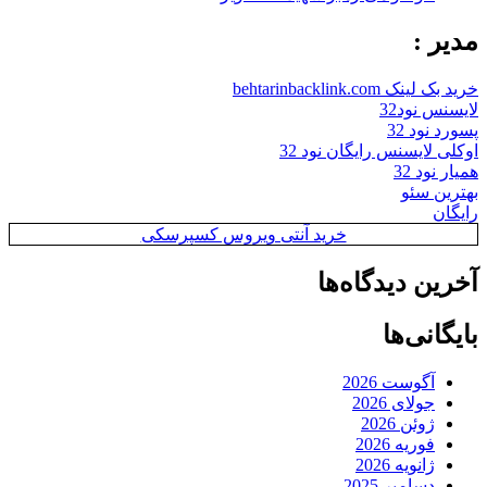
مدیر :
خرید بک لینک behtarinbacklink.com
لایسنس نود32
پسورد نود 32
اوکلی لایسنس رایگان نود 32
همیار نود 32
بهترین سئو
رایگان
خرید آنتی ویروس کسپرسکی
آخرین دیدگاه‌ها
بایگانی‌ها
آگوست 2026
جولای 2026
ژوئن 2026
فوریه 2026
ژانویه 2026
دسامبر 2025