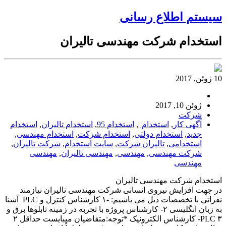
سیستم اطلاع رسانی
استخدام شرکت مهندسی تالیران
10 ژوئن, 2017
ژوئن 10, 2017
شرکت
آگهی کار
,
استخدام |
,
استخدام 95
,
استخدام تالیران
,
استخدام
جدید
,
استخدام دولتی
,
استخدام شرکت
,
استخدام مهندسی
,
استخدامی
,
تالیران شرکت
,
سایت استخدام
,
شرکت تالیران
,
شرکت مهندسی
,
مهندسی
,
مهندسی تالیران
,
مهندسی
مهندسی
استخدام شرکت مهندسی تالیران
در جهت افزایش نیروی انسانی شرکت مهندسی تالیران نیازمند
نفراتی با تخصصات ذیل می باشیم: -۱ کارشناس کنترل و PLC آشنا
به زبان انگلیسی ۲- کارشناس پروژه با تجربه در زمینه تابلوها برق و
PLC ۳- کارشناس الکترونیک *توجه:متقاضیان میبایست حداقل ۲