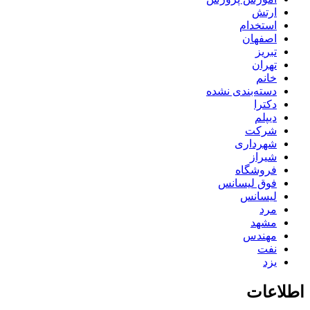
ارتش
استخدام
اصفهان
تبریز
تهران
خانم
دسته‌بندی نشده
دکترا
دیپلم
شرکت
شهرداری
شیراز
فروشگاه
فوق لیسانس
لیسانس
مرد
مشهد
مهندس
نفت
یزد
اطلاعات