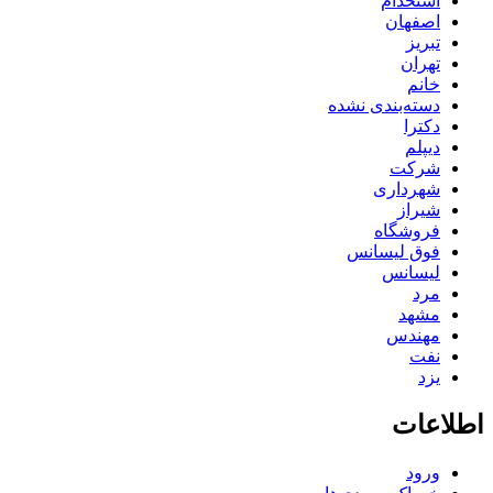
استخدام
اصفهان
تبریز
تهران
خانم
دسته‌بندی نشده
دکترا
دیپلم
شرکت
شهرداری
شیراز
فروشگاه
فوق لیسانس
لیسانس
مرد
مشهد
مهندس
نفت
یزد
اطلاعات
ورود