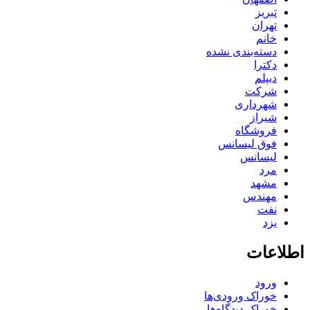
تبریز
تهران
خانم
دسته‌بندی نشده
دکترا
دیپلم
شرکت
شهرداری
شیراز
فروشگاه
فوق لیسانس
لیسانس
مرد
مشهد
مهندس
نفت
یزد
اطلاعات
ورود
خوراک ورودی‌ها
خوراک دیدگاه‌ها