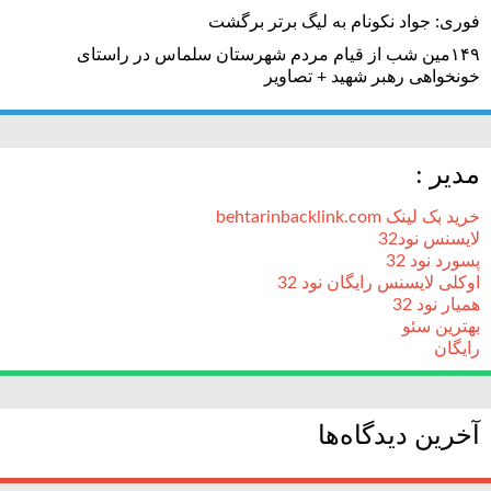
فوری: جواد نکونام به لیگ برتر برگشت
۱۴۹مین شب از قیام مردم شهرستان سلماس در راستای
خونخواهی رهبر شهید + تصاویر
مدیر :
خرید بک لینک behtarinbacklink.com
لایسنس نود32
پسورد نود 32
اوکلی لایسنس رایگان نود 32
همیار نود 32
بهترین سئو
رایگان
آخرین دیدگاه‌ها