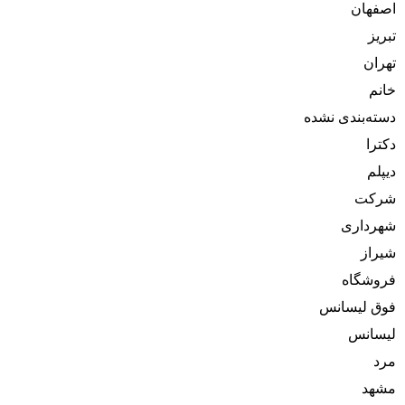
اصفهان
تبریز
تهران
خانم
دسته‌بندی نشده
دکترا
دیپلم
شرکت
شهرداری
شیراز
فروشگاه
فوق لیسانس
لیسانس
مرد
مشهد