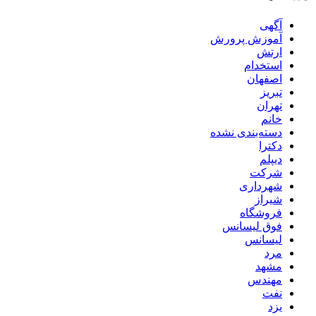
آگهی
آموزش پرورش
ارتش
استخدام
اصفهان
تبریز
تهران
خانم
دسته‌بندی نشده
دکترا
دیپلم
شرکت
شهرداری
شیراز
فروشگاه
فوق لیسانس
لیسانس
مرد
مشهد
مهندس
نفت
یزد