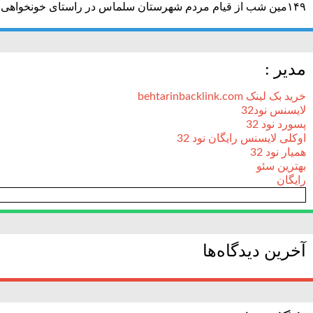
۱۴۹مین شب از قیام مردم شهرستان سلماس در راستای خونخواهی رهبر شهید + تصاویر
مدیر :
خرید بک لینک behtarinbacklink.com
لایسنس نود32
پسورد نود 32
اوکلی لایسنس رایگان نود 32
همیار نود 32
بهترین سئو
رایگان
آخرین دیدگاه‌ها