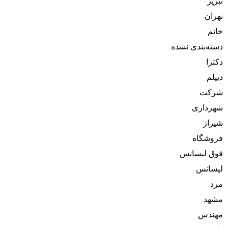
تبریز
تهران
خانم
دسته‌بندی نشده
دکترا
دیپلم
شرکت
شهرداری
شیراز
فروشگاه
فوق لیسانس
لیسانس
مرد
مشهد
مهندس