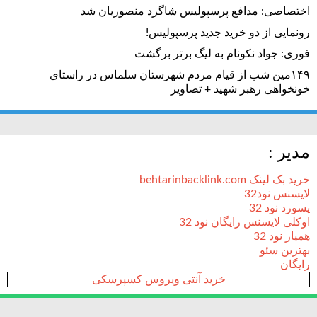
اختصاصی: مدافع پرسپولیس شاگرد منصوریان شد
رونمایی از دو خرید جدید پرسپولیس!
فوری: جواد نکونام به لیگ برتر برگشت
۱۴۹مین شب از قیام مردم شهرستان سلماس در راستای
خونخواهی رهبر شهید + تصاویر
مدیر :
خرید بک لینک behtarinbacklink.com
لایسنس نود32
پسورد نود 32
اوکلی لایسنس رایگان نود 32
همیار نود 32
بهترین سئو
رایگان
خرید آنتی ویروس کسپرسکی