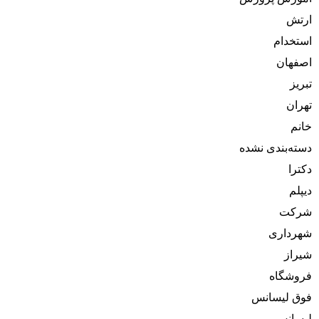
ارتش
استخدام
اصفهان
تبریز
تهران
خانم
دسته‌بندی نشده
دکترا
دیپلم
شرکت
شهرداری
شیراز
فروشگاه
فوق لیسانس