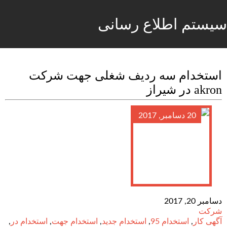
سیستم اطلاع رسانی
استخدام سه ردیف شغلی جهت شرکت
akron در شیراز
20 دسامبر, 2017
دسامبر 20, 2017
شرکت
آگهی کار
,
استخدام 95
,
استخدام جدید
,
استخدام جهت
,
استخدام در
,