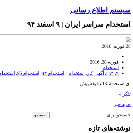
سیستم اطلاع رسانی
استخدام سراسر ایران | ۹ اسفند ۹۴
28 فوریه, 2016
فوریه 28, 2016
استخدام
۹
,
۹۴ |
,
آگهی کار
,
استخدام |
,
استخدام ۹۴
,
استخدام 95
,
استخدام
ای استخدام-13 دقیقه پیش
تلگرام
خرم خبر
جستجو برای:
نوشته‌های تازه