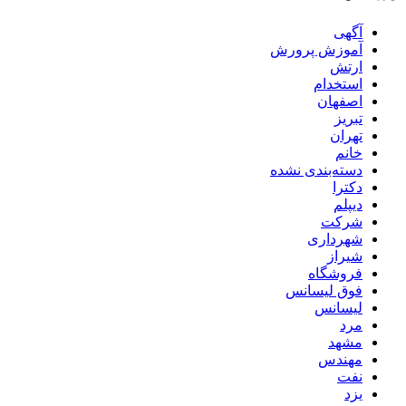
آگهی
آموزش پرورش
ارتش
استخدام
اصفهان
تبریز
تهران
خانم
دسته‌بندی نشده
دکترا
دیپلم
شرکت
شهرداری
شیراز
فروشگاه
فوق لیسانس
لیسانس
مرد
مشهد
مهندس
نفت
یزد