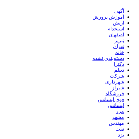
آگهی
آموزش پرورش
ارتش
استخدام
اصفهان
تبریز
تهران
خانم
دسته‌بندی نشده
دکترا
دیپلم
شرکت
شهرداری
شیراز
فروشگاه
فوق لیسانس
لیسانس
مرد
مشهد
مهندس
نفت
یزد