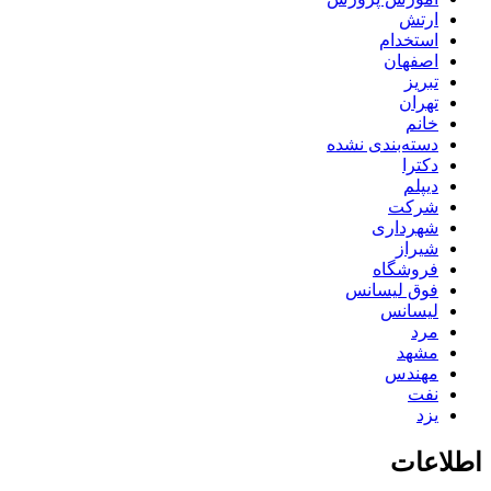
ارتش
استخدام
اصفهان
تبریز
تهران
خانم
دسته‌بندی نشده
دکترا
دیپلم
شرکت
شهرداری
شیراز
فروشگاه
فوق لیسانس
لیسانس
مرد
مشهد
مهندس
نفت
یزد
اطلاعات